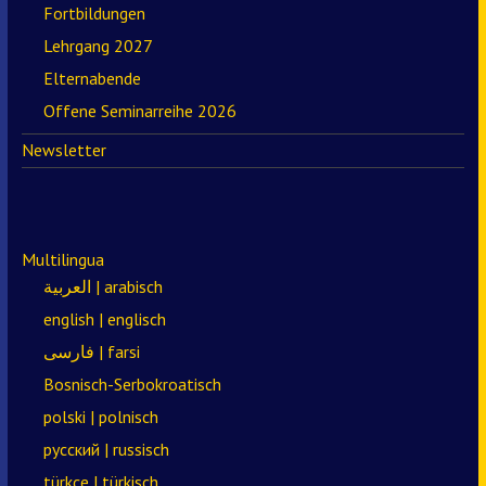
Fortbildungen
Lehrgang 2027
Elternabende
Offene Seminarreihe 2026
Newsletter
Multilingua
العربية | arabisch
english | englisch
فارسی | farsi
Bosnisch-Serbokroatisch
polski | polnisch
русский | russisch
türkçe | türkisch