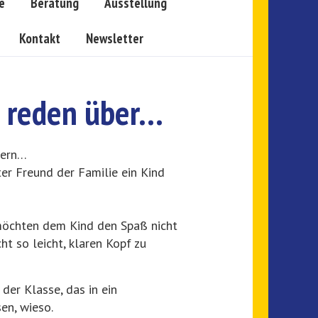
e
Beratung
Ausstellung
Kontakt
Newsletter
n reden über…
ltern…
uter Freund der Familie ein Kind
 möchten dem Kind den Spaß nicht
ht so leicht, klaren Kopf zu
der Klasse, das in ein
en, wieso.