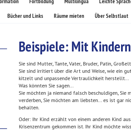
formation
Fortbildung
Multilingua
Leichte Sprach
Bücher und Links
Räume mieten
Über Selbstlaut
Beispiele: Mit Kinder
Sie sind Mutter, Tante, Vater, Bruder, Patin, Große
Sie sind irritiert über die Art und Weise, wie ein g
kitzelt und unpassende Vertraulichkeit herstellt…
Was könnten Sie sagen…
Sie möchten ja niemand falsch beschuldigen, Sie
verderben, Sie möchten am liebsten… es ist gar nic
behalten.
Oder: Ihr Kind erzählt von einem anderen Kind aus 
Krisenzentrum gekommen ist. Ihr Kind möchte wiss