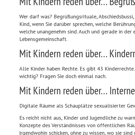
Mit Kindern reden über… Begrüß
Wer darf was? Begrüßungsrituale, Abschiedsbussi, 
Kind, wenn Sie darüber sprechen, welche Berühru
welche unangenehm sind. Auch und gerade in der 
Lebensgemeinschaft.
Mit Kindern reden über… Kinder
Alle Kinder haben Rechte. Es gibt 43 Kinderrechte
wichtig? Fragen Sie doch einmal nach.
Mit Kindern reden über… Intern
Digitale Räume als Schauplätze sexualisierter Ge
Es reicht nicht aus, Kinder und Jugendliche zu wa
Konzepte des Verständnisses von öffentlichen Räu
irgendwohin schicken, ohne zu wissen, wo sie sind