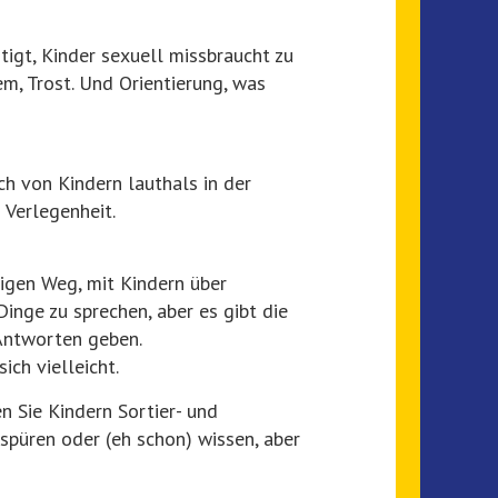
tigt, Kinder sexuell missbraucht zu
em, Trost. Und Orientierung, was
h von Kindern lauthals in der
 Verlegenheit.
tigen Weg, mit Kindern über
inge zu sprechen, aber es gibt die
 Antworten geben.
ich vielleicht.
n Sie Kindern Sortier- und
 spüren oder (eh schon) wissen, aber