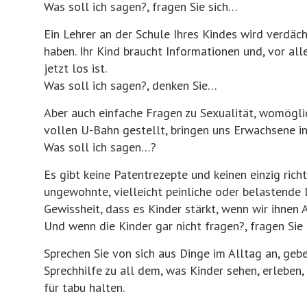
Was soll ich sagen?, fragen Sie sich…
Ein Lehrer an der Schule Ihres Kindes wird verdäch
haben. Ihr Kind braucht Informationen und, vor all
jetzt los ist.
Was soll ich sagen?, denken Sie…
Aber auch einfache Fragen zu Sexualität, womöglic
vollen U-Bahn gestellt, bringen uns Erwachsene in
Was soll ich sagen…?
Es gibt keine Patentrezepte und keinen einzig rich
ungewohnte, vielleicht peinliche oder belastende D
Gewissheit, dass es Kinder stärkt, wenn wir ihnen
Und wenn die Kinder gar nicht fragen?, fragen Sie s
Sprechen Sie von sich aus Dinge im Alltag an, gebe
Sprechhilfe zu all dem, was Kinder sehen, erleben,
für tabu halten.