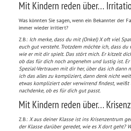
Mit Kindern reden über… Irritati
Was könnten Sie sagen, wenn ein Bekannter der Fami
immer wieder irritiert?
Z.B.:
Ich merke, dass du mit (Onkel) X oft viel Spaß
euch gut versteht. Trotzdem möchte ich, dass du w
wie er mit dir spielt. Das stört mich. Er kitzelt dic
ob das für dich noch angenehm und lustig ist. Er
Spezial-Vertrauen mit dir her, über das ich dann 
ich das alles zu kompliziert, dann denk nicht weit
etwas kompliziert oder verwirrend findest, weißt d
nachdenke, ob es für dich gut passt.
Mit Kindern reden über… Krisenz
Z.B.:
X aus deiner Klasse ist ins Krisenzentrum g
der Klasse darüber geredet, wie es X dort geht? W