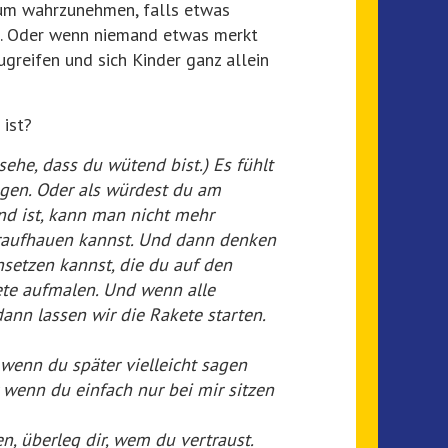
, um wahrzunehmen, falls etwas
f. Oder wenn niemand etwas merkt
ugreifen und sich Kinder ganz allein
 ist?
 sehe, dass du wütend bist.) Es fühlt
ingen. Oder als würdest du am
nd ist, kann man nicht mehr
 draufhauen kannst. Und dann denken
nsetzen kannst, die du auf den
ete aufmalen. Und wenn alle
dann lassen wir die Rakete starten.
a, wenn du später vielleicht sagen
 wenn du einfach nur bei mir sitzen
n, überleg dir, wem du vertraust.