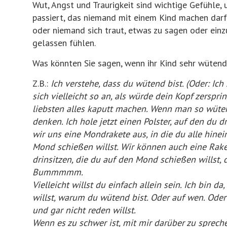
Wut, Angst und Traurigkeit sind wichtige Gefühle
passiert, das niemand mit einem Kind machen dar
oder niemand sich traut, etwas zu sagen oder einz
gelassen fühlen.
Was könnten Sie sagen, wenn ihr Kind sehr wütend
Z.B.:
Ich verstehe, dass du wütend bist. (Oder: Ich
sich vielleicht so an, als würde dein Kopf zerspr
liebsten alles kaputt machen. Wenn man so wüte
denken. Ich hole jetzt einen Polster, auf den du
wir uns eine Mondrakete aus, in die du alle hinei
Mond schießen willst. Wir können auch eine Rak
drinsitzen, die du auf den Mond schießen willst, 
Bummmmm.
Vielleicht willst du einfach allein sein. Ich bin d
willst, warum du wütend bist. Oder auf wen. Oder
und gar nicht reden willst.
Wenn es zu schwer ist, mit mir darüber zu spreche