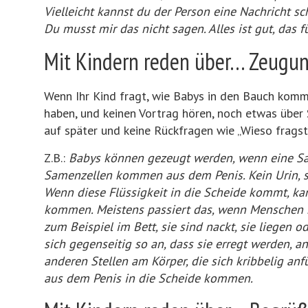
Vielleicht kannst du der Person eine Nachricht sc
Du musst mir das nicht sagen. Alles ist gut, das für
Mit Kindern reden über… Zeugu
Wenn Ihr Kind fragt, wie Babys in den Bauch komm
haben, und keinen Vortrag hören, noch etwas über
auf später und keine Rückfragen wie „Wieso fragst
Z.B.:
Babys können gezeugt werden, wenn eine Same
Samenzellen kommen aus dem Penis. Kein Urin, so
Wenn diese Flüssigkeit in die Scheide kommt, ka
kommen. Meistens passiert das, wenn Menschen m
zum Beispiel im Bett, sie sind nackt, sie liegen o
sich gegenseitig so an, dass sie erregt werden, a
anderen Stellen am Körper, die sich kribbelig anf
aus dem Penis in die Scheide kommen.