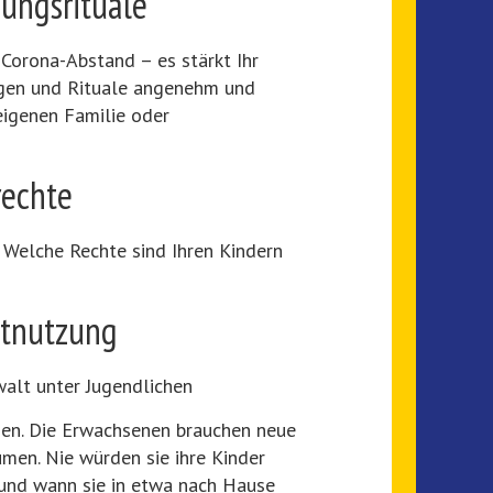
ungsrituale
Corona-Abstand – es stärkt Ihr
ngen und Rituale angenehm und
eigenen Familie oder
rechte
. Welche Rechte sind Ihren Kindern
etnutzung
walt unter Jugendlichen
rnen. Die Erwachsenen brauchen neue
men. Nie würden sie ihre Kinder
 und wann sie in etwa nach Hause