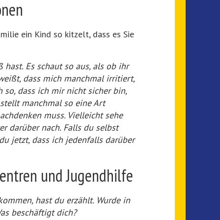
onen
lie ein Kind so kitzelt, dass es Sie
 hast. Es schaut so aus, als ob ihr
eißt, dass mich manchmal irritiert,
h so, dass ich mir nicht sicher bin,
 stellt manchmal so eine Art
nachdenken muss. Vielleicht sehe
er darüber nach. Falls du selbst
u jetzt, dass ich jedenfalls darüber
entren und Jugendhilfe
ekommen, hast du erzählt. Wurde in
as beschäftigt dich?