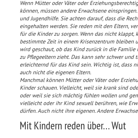
Wenn Mütter oder Väter oder Erziehungsberechtig
können, müssen andere Erwachsene einspringen. D
und Jugendhilfe. Sie achten darauf, dass die Rec
eingehalten werden. Sie reden mit den Eltern, ver
für die Kinder zu sorgen. Wenn das nicht klappt, 
bestimmte Zeit in einem Krisenzentrum bleiben u
wird geschaut, ob das Kind zurück in die Famili
zu Pflegeeltern zieht. Das kann sehr schwer und t
erleichternd für das Kind sein. Wichtig ist, dass
auch nicht die eigenen Eltern.
Manchmal können Mütter oder Väter oder Erziehun
Kinder schauen. Vielleicht, weil sie krank sind od
oder weil sie sich mächtig fühlen wollen und gem
vielleicht oder ihr Kind sexuell berühren, wie E
dürfen. Auch nicht ihre eigenen. Andere Erwach
Mit Kindern reden über… Wut