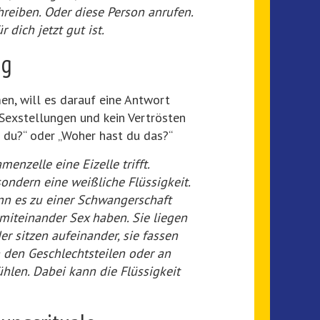
hreiben. Oder diese Person anrufen.
 dich jetzt gut ist.
ng
en, will es darauf eine Antwort
 Sexstellungen und kein Vertrösten
 du?“ oder „Woher hast du das?“
nzelle eine Eizelle trifft.
ndern eine weißliche Flüssigkeit.
nn es zu einer Schwangerschaft
iteinander Sex haben. Sie liegen
der sitzen aufeinander, sie fassen
n den Geschlechtsteilen oder an
ühlen. Dabei kann die Flüssigkeit