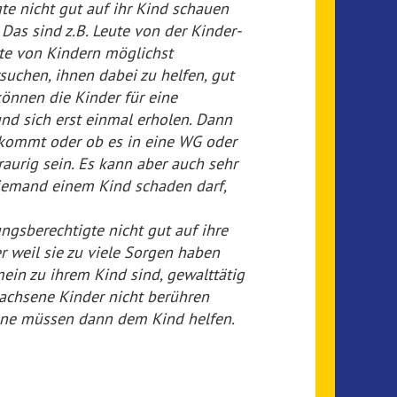
te nicht gut auf ihr Kind schauen
as sind z.B. Leute von der Kinder-
hte von Kindern möglichst
suchen, ihnen dabei zu helfen, gut
können die Kinder für eine
nd sich erst einmal erholen. Dann
e kommt oder ob es in eine WG oder
raurig sein. Es kann aber auch sehr
 niemand einem Kind schaden darf,
gsberechtigte nicht gut auf ihre
er weil sie zu viele Sorgen haben
ein zu ihrem Kind sind, gewalttätig
rwachsene Kinder nicht berühren
sene müssen dann dem Kind helfen.