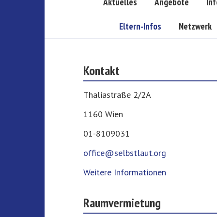
Aktuelles
Angebote
In
Eltern-Infos
Netzwerk
Kontakt
Thaliastraße 2/2A
1160 Wien
01-8109031
office@selbstlaut.org
Weitere Informationen
Raumvermietung