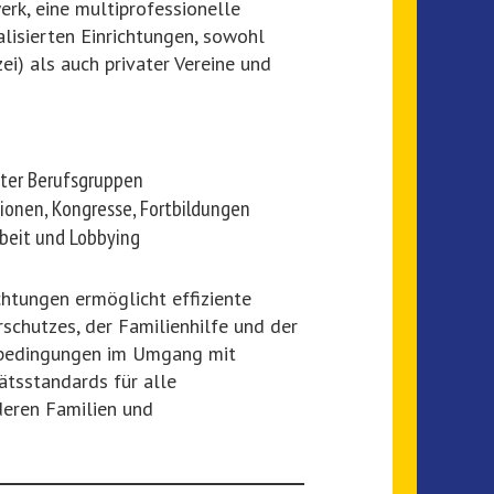
rk, eine multiprofessionelle
alisierten Einrichtungen, sowohl
ei) als auch privater Vereine und
ster Berufsgruppen
ionen, Kongresse, Fortbildungen
rbeit und Lobbying
chtungen ermöglicht effiziente
rschutzes, der Familienhilfe und der
nbedingungen im Umgang mit
ätsstandards für alle
deren Familien und