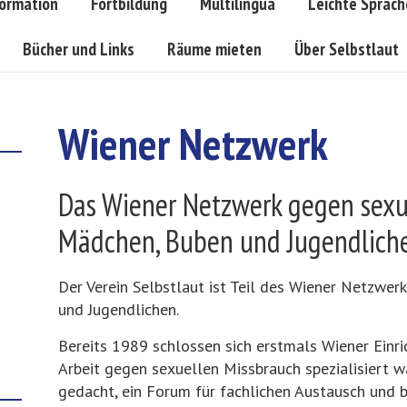
formation
Fortbildung
Multilingua
Leichte Sprach
Bücher und Links
Räume mieten
Über Selbstlaut
Wiener Netzwerk
Das Wiener Netzwerk gegen sexu
Mädchen, Buben und Jugendlich
Der Verein Selbstlaut ist Teil des Wiener Netzwe
und Jugendlichen.
Bereits 1989 schlossen sich erstmals Wiener Einr
Arbeit gegen sexuellen Missbrauch spezialisiert w
gedacht, ein Forum für fachlichen Austausch und 