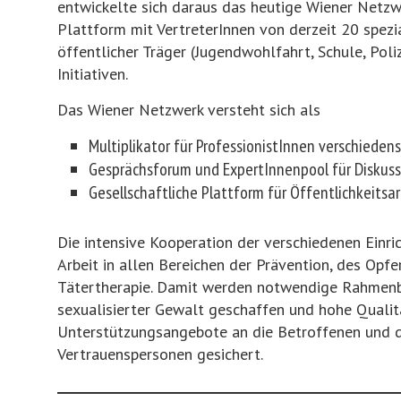
entwickelte sich daraus das heutige Wiener Netzwe
Plattform mit VertreterInnen von derzeit 20 spezi
öffentlicher Träger (Jugendwohlfahrt, Schule, Poliz
Initiativen.
Das Wiener Netzwerk versteht sich als
Multiplikator für ProfessionistInnen verschieden
Gesprächsforum und ExpertInnenpool für Diskuss
Gesellschaftliche Plattform für Öffentlichkeitsa
Die intensive Kooperation der verschiedenen Einri
Arbeit in allen Bereichen der Prävention, des Opfe
Tätertherapie. Damit werden notwendige Rahme
sexualisierter Gewalt geschaffen und hohe Qualit
Unterstützungsangebote an die Betroffenen und 
Vertrauenspersonen gesichert.