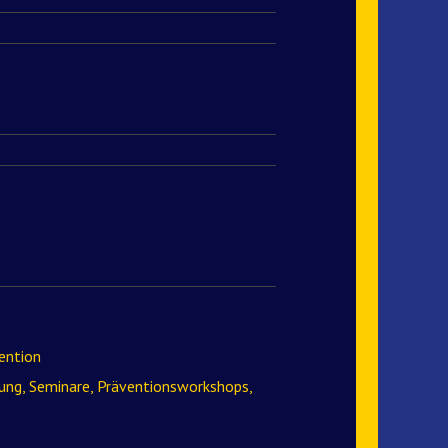
ention
ung, Seminare, Präventionsworkshops,