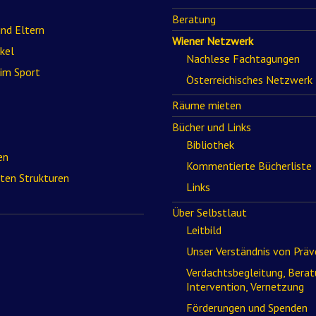
Beratung
und Eltern
Wiener Netzwerk
kel
Nachlese Fachtagungen
 im Sport
Österreichisches Netzwerk
Räume mieten
Bücher und Links
Bibliothek
en
Kommentierte Bücherliste
rten Strukturen
Links
Über Selbstlaut
Leitbild
Unser Verständnis von Präv
Verdachtsbegleitung, Berat
Intervention, Vernetzung
Förderungen und Spenden