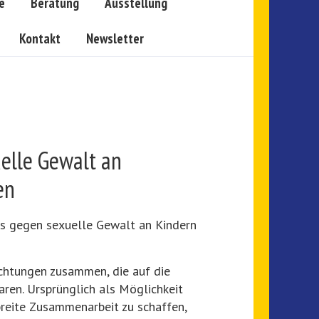
e
Beratung
Ausstellung
Kontakt
Newsletter
elle Gewalt an
en
rks gegen sexuelle Gewalt an Kindern
ichtungen zusammen, die auf die
aren. Ursprünglich als Möglichkeit
breite Zusammenarbeit zu schaffen,