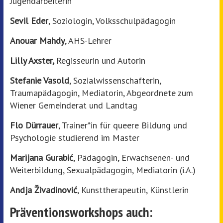
Jugendarbeiterin
Sevil Eder
, Soziologin, Volksschulpädagogin
Anouar Mahdy
, AHS-Lehrer
Lilly Axster,
Regisseurin und Autorin
Stefanie Vasold
, Sozialwissenschafterin,
Traumapädagogin, Mediatorin, Abgeordnete zum
Wiener Gemeinderat und Landtag
Flo Dürrauer
, Trainer*in für queere Bildung und
Psychologie studierend im Master
Marijana Gurabi
ć
, Pädagogin, Erwachsenen- und
Weiterbildung, Sexualpädagogin, Mediatorin (i.A.)
Andja Živadinović
, Kunsttherapeutin, Künstlerin
Präventionsworkshops auch: