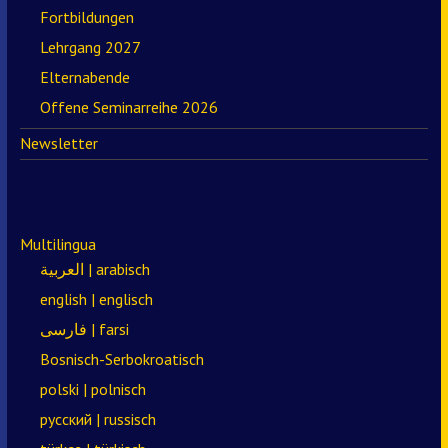
Fortbildungen
Lehrgang 2027
Elternabende
Offene Seminarreihe 2026
Newsletter
Multilingua
العربية | arabisch
english | englisch
فارسی | farsi
Bosnisch-Serbokroatisch
polski | polnisch
русский | russisch