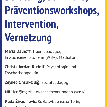
Präventionsworkshops,
Intervention,
Vernetzung
Maria Dalhoff
, Traumapädagogin,
Erwachsenenbildnerin (WBA), Mediatorin
Christa Jordan-Rudolf,
Psychologin und
Psychotherapeutin
Zeynep Önsür-Oluğ
, Sozialpädagogin
Nilüfer Şimşek,
Erwachsenenbildnerin (WBA)
Rada Živadinović
, Sozialwissenschafterin,