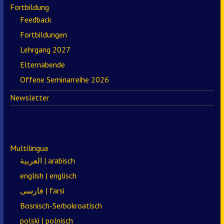
Fortbildung
Feedback
Fortbildungen
Lehrgang 2027
Elternabende
Offene Seminarreihe 2026
Newsletter
Multilingua
العربية | arabisch
english | englisch
فارسی | farsi
Bosnisch-Serbokroatisch
polski | polnisch