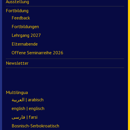
Ausstellung
Fortbildung
Feedback
Fortbildungen
Lehrgang 2027
Elternabende
Offene Seminarreihe 2026
Newsletter
Multilingua
العربية | arabisch
english | englisch
فارسی | farsi
Bosnisch-Serbokroatisch