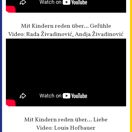
Mit Kindern reden über… Gefühle
Video: Rada Živadinović, Andja Živadinović
Mit Kindern reden über… Liebe
Video: Louis Hofbauer