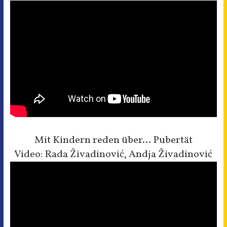
Mit Kindern reden über… Pubertät
Video: Rada Živadinović, Andja Živadinović