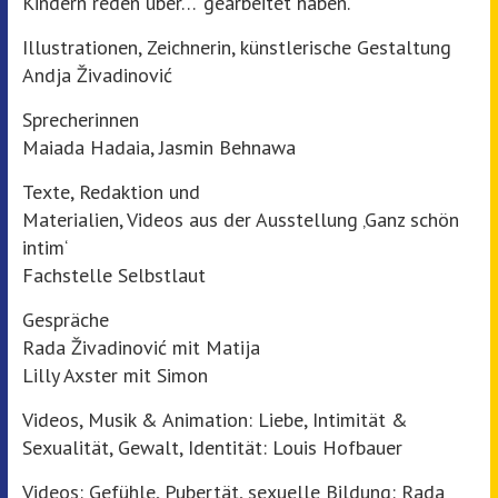
Kindern reden über…‘ gearbeitet haben.
Illustrationen, Zeichnerin, künstlerische Gestaltung
Andja Živadinović
Sprecherinnen
Maiada Hadaia, Jasmin Behnawa
Texte, Redaktion und
Materialien, Videos aus der Ausstellung ‚Ganz schön
intim‘
Fachstelle Selbstlaut
Gespräche
Rada Živadinović mit Matija
Lilly Axster mit Simon
Videos, Musik & Animation: Liebe, Intimität &
Sexualität, Gewalt, Identität: Louis Hofbauer
Videos: Gefühle, Pubertät, sexuelle Bildung: Rada