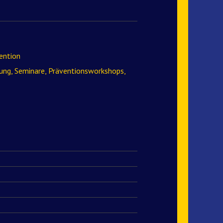
ention
ung, Seminare, Präventionsworkshops,