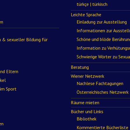
türkçe | türkisch
Leichte Sprache
en
Einladung zur Ausstellung
Informationen zur Ausstel
Schöne und blöde Berührun
 & sexueller Bildung für
Information zu Verhütungs
Schwierige Wörter zu Sexua
Beratung
und Eltern
Wiener Netzwerk
kel
Nachlese Fachtagungen
 im Sport
Österreichisches Netzwerk
Räume mieten
Bücher und Links
Bibliothek
en
Kommentierte Bücherliste