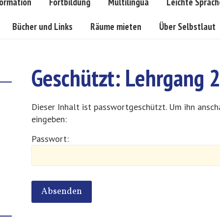
formation
Fortbildung
Multilingua
Leichte Sprach
Bücher und Links
Räume mieten
Über Selbstlaut
Geschützt: Lehrgang 
Dieser Inhalt ist passwortgeschützt. Um ihn ansch
eingeben:
Passwort: