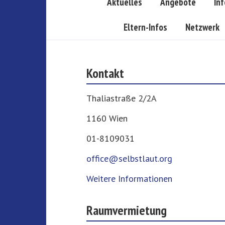
Aktuelles
Angebote
In
Eltern-Infos
Netzwerk
Kontakt
Thaliastraße 2/2A
1160 Wien
01-8109031
office@selbstlaut.org
Weitere Informationen
Raumvermietung