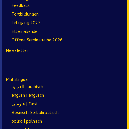
Feedback
Fortbildungen
Lehrgang 2027
Elternabende
Offene Seminarreihe 2026
Newsletter
Multilingua
العربية | arabisch
english | englisch
فارسی | farsi
Bosnisch-Serbokroatisch
polski | polnisch