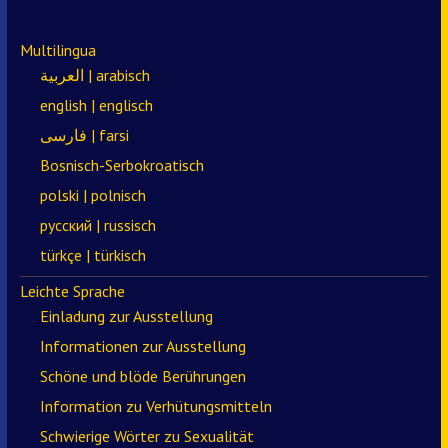
Multilingua
العربية | arabisch
english | englisch
فارسی | farsi
Bosnisch-Serbokroatisch
polski | polnisch
русский | russisch
türkçe | türkisch
Leichte Sprache
Einladung zur Ausstellung
Informationen zur Ausstellung
Schöne und blöde Berührungen
Information zu Verhütungsmitteln
Schwierige Wörter zu Sexualität