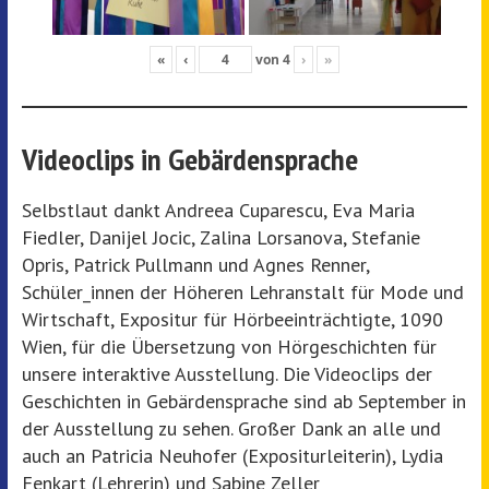
«
‹
von
4
›
»
Videoclips in Gebärdensprache
Selbstlaut dankt Andreea Cuparescu, Eva Maria
Fiedler, Danijel Jocic, Zalina Lorsanova, Stefanie
Opris, Patrick Pullmann und Agnes Renner,
Schüler_innen der Höheren Lehranstalt für Mode und
Wirtschaft, Expositur für Hörbeeinträchtigte, 1090
Wien, für die Übersetzung von Hörgeschichten für
unsere interaktive Ausstellung. Die Videoclips der
Geschichten in Gebärdensprache sind ab September in
der Ausstellung zu sehen. Großer Dank an alle und
auch an Patricia Neuhofer (Expositurleiterin), Lydia
Fenkart (Lehrerin) und Sabine Zeller